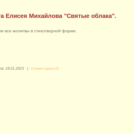
а Елисея Михайлова "Святые облака".
ли все молитвы в стихотворной форме.
Комментарии (0)
та:
18.01.2023
|