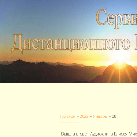
Главная
2023
Январь
»
»
»
18
Вышла в свет Аудиокнига Елисея Ми