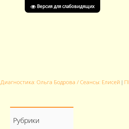
Версия для слабовидящих
гностика: Ольга Бодрова / Сеансы: Елисей
ПРЕЗ
|
Рубрики