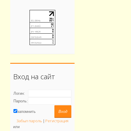
Вход на сайт
Логин:
Пароль:
запомнить
Забыл пароль
Регистрация
|
или