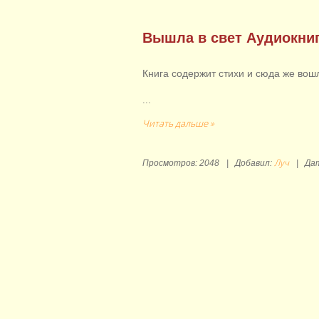
Вышла в свет Аудиокниг
Книга содержит стихи и сюда же вош
...
Читать дальше »
Луч
Просмотров:
2048
|
Добавил:
|
Да