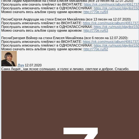
Песни Лидии Кирилловой на стихи Елисея Михайлова (все 19 песен на 12.07.2020):
Прослушать или скачать плейлист во ВКОНТАКТЕ:
https://vk.com/music/album/40617
Прослушать илискачать плейлист в ОДНОКЛАССНИКАХ:
https://ok.ru/music/playlist/
Можно скачать весь альбом сразу одним архивом:
http://770e.ru/64
ПесниСергея Андрущак на стихи Елисея Михайлова (все 13 песен на 12.07.2020)
Прослушать илискачать плейлист во ВКОНТАКТЕ:
https://vk.com/music/album/406173
Прослушать илискачать плейлист в ОДНОКЛАССНИКАХ:
https://ok.ru/music/playlist/
Можно скачать весь альбом сразу одним архивом:
http://770e.ru/63
ПесниГригория Войнер на стихи Елисея Михайлова (все 6 песен на 12.07.2020):
Прослушать илискачать плейлист во ВКОНТАКТЕ:
https://vk.com/music/album/406173
Прослушать илискачать плейлист в ОДНОКЛАССНИКАХ:
https://ok.ru/music/playlist/
Можно скачать весь альбом сразу одним архивом:
http://770e.ru/62
Луч
12.07.2020
Сама Лидия , как ясное солнышко. и голос и личико. светлое и доброе. Спасибо.