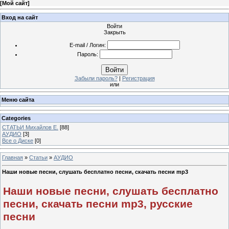
[
Мой сайт
]
Вход на сайт
Войти
Закрыть
E-mail / Логин:
Пароль:
Войти
Забыли пароль?
|
Регистрация
или
Меню сайта
Categories
СТАТЬИ Михайлов Е.
[88]
АУДИО
[3]
Все о Диске
[0]
Главная
»
Статьи
»
АУДИО
Наши новые песни, слушать бесплатно песни, скачать песни mp3
Наши новые песни, слушать бесплатно
песни, скачать песни mp3, русские
песни