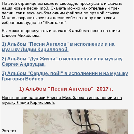
На этой странице вы можете свободно прослушать и скачать
наши новые песни mp3. Скачать можно как отдельный трек
песни, так и весь альбом одним файлом по прямой ссылке.
Можно сохранить все эти песни себе на стену или в свои
избранные аудио во "ВКонтакте".
Вы можете прослушать и скачать 3 альбома песен на стихи
Елисея Михайлова:
1) Альбом "Песни Ангелов" в исполнении и на
музыку Лидии Кирилловой.
2) Альбом "Дух Жизни" в исполнении и на музыку
Сергея Андрущак.
3) Альбом "Сердце, пой!" в исполнении и на музыку
Григория Войнер.
1) Альбом "Песни Ангелов" 2017 г.
Новые песни на стихи Елисея Михайлова в исполнении и на
музыку Лидии Кирилловой.
Это тот