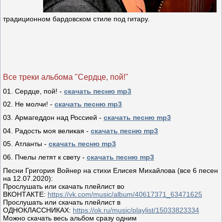
традиционном бардовском стиле под гитару.
Все треки альбома "Сердце, пой!"
01. Сердце, пой! -
скачать песню mp3
02. Не молчи! -
скачать песню mp3
03. Армагеддон над Россией -
скачать песню mp3
04. Радость моя великая -
скачать песню mp3
05. Атланты -
скачать песню mp3
06. Пчелы летят к свету -
скачать песню mp3
Песни Григория Войнер на стихи Елисея Михайлова (все 6 песен
на 12.07.2020):
Прослушать или скачать плейлист во
ВКОНТАКТЕ:
https://vk.com/music/album/40617371_63471625
Прослушать или скачать плейлист в
ОДНОКЛАССНИКАХ:
https://ok.ru/music/playlist/15033823334
Можно скачать весь альбом сразу одним