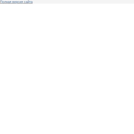
Полная версия сайта