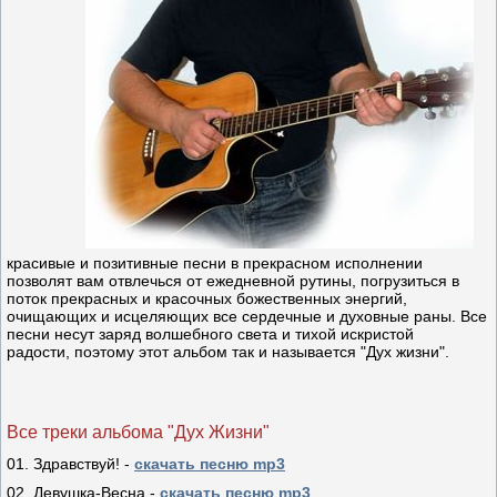
красивые и позитивные песни в прекрасном исполнении
позволят вам отвлечься от ежедневной рутины, погрузиться в
поток прекрасных и красочных божественных энергий,
очищающих и исцеляющих все сердечные и духовные раны. Все
песни несут заряд волшебного света и тихой искристой
радости, поэтому этот альбом так и называется "Дух жизни".
Все треки альбома "Дух Жизни"
01. Здравствуй! -
скачать песню mp3
02. Девушка-Весна -
скачать песню mp3