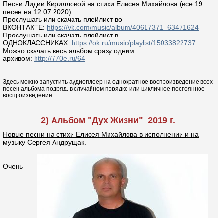
Песни Лидии Кирилловой на стихи Елисея Михайлова (все 19
песен на 12.07.2020):
Прослушать или скачать плейлист во
ВКОНТАКТЕ:
https://vk.com/music/album/40617371_63471624
Прослушать или скачать плейлист в
ОДНОКЛАССНИКАХ:
https://ok.ru/music/playlist/15033822737
Можно скачать весь альбом сразу одним
архивом:
http://770e.ru/64
Здесь можно запустить аудиоплеер на однократное воспроизведение всех
песен альбома подряд, в случайном порядке или цикличное постоянное
воспроизведение.
2) Альбом "Дух Жизни" 2019 г.
Новые песни на стихи Елисея Михайлова в исполнении и на
музыку Сергея Андрущак.
Очень