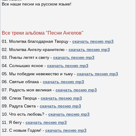
Все наши песни на русском языке!
Все треки альбома "Песни Ангелов"
01. Молитва благодарная Творцу -
скачать песню mp3
02. Молитва Ангелу-хранителю -
скачать песню mp3
03. Пчелы летят к свету -
скачать песню mp3
04. Солнышко ясное -
скачать песню mp3
05. Мы победим невежество и тьму -
скачать песню mp3
06. Святые облака -
скачать песню mp3
07. Радость моя великая -
скачать песню mp3
08. Слеза Творца -
скачать песню mp3
09. Радуга Света -
скачать песню mp3
10. Что есть любовь? -
скачать песню mp3
11. Я бегу -
скачать песню mp3
12. С новым Годом! -
скачать песню mp3