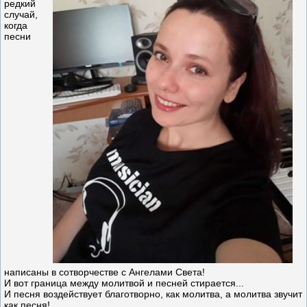
редкий
случай,
когда
песни
написаны в сотворчестве с Ангелами Света!
И вот граница между молитвой и песней стирается...
И песня воздействует благотворно, как молитва, а молитва звучит
как песня!