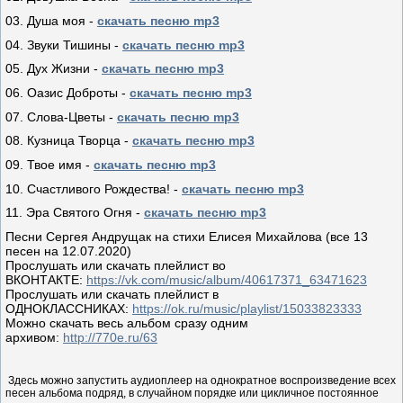
03. Душа моя -
скачать песню mp3
04. Звуки Тишины -
скачать песню mp3
05. Дух Жизни -
скачать песню mp3
06. Оазис Доброты -
скачать песню mp3
07. Слова-Цветы -
скачать песню mp3
08. Кузница Творца -
скачать песню mp3
09. Твое имя -
скачать песню mp3
10. Счастливого Рождества! -
скачать песню mp3
11. Эра Святого Огня -
скачать песню mp3
Песни Сергея Андрущак на стихи Елисея Михайлова (все 13
песен на 12.07.2020)
Прослушать или скачать плейлист во
ВКОНТАКТЕ:
https://vk.com/music/album/40617371_63471623
Прослушать или скачать плейлист в
ОДНОКЛАССНИКАХ:
https://ok.ru/music/playlist/15033823333
Можно скачать весь альбом сразу одним
архивом:
http://770e.ru/63
Здесь можно запустить аудиоплеер на однократное воспроизведение всех
песен альбома подряд, в случайном порядке или цикличное постоянное