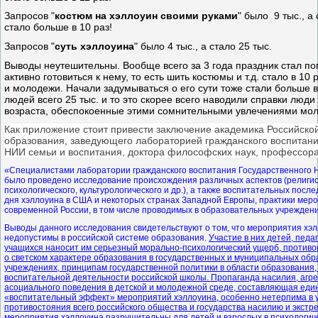
Запросов "
костюм на хэллоуин своими руками
" было 9 тыс., а 
стало больше в 10 раз!
Запросов "
суть хэллоуина
" было 4 тыс., а стало 25 тыс.
Выводы неутешительны. Вообще всего за 3 года праздник стал поп
активно готовиться к нему, то есть шить костюмы и т.д. стало в 10
и молодежи. Начали задумываться о его сути тоже стали больше в 
людей всего 25 тыс. и то это скорее всего наводили справки люди
возраста, обеспокоенные этими сомнительными увлечениями мо
Как приложение стоит привести заключение академика Российско
образования, заведующего лабораторией гражданского воспитани
НИИ семьи и воспитания, доктора философских наук, профессора
«Специалистами лаборатории гражданского воспитания Государственного 
было проведено исследование происхождения различных аспектов (религио
психологического, культурологического и др.), а также воспитательных посл
дня хэллоуина в США и некоторых странах Западной Европы, практики мер
современной России, в том числе проводимых в образовательных учреждени
Выводы данного исследования свидетельствуют о том, что мероприятия хэ
недопустимы в российской системе образования.
Участие в них детей, педа
учащихся наносит им серьезный морально-психологический ущерб, противо
о светском характере образования в государственных и муниципальных об
учреждениях, принципам государственной политики в области образования
воспитательной деятельности российской школы. Пропаганда насилия, агре
асоциального поведения в детской и молодежной среде, составляющая ед
«воспитательный эффект» мероприятий хэллоуина, особенно нетерпима в 
противостояния всего российского общества и государства насилию и экстр
мероприятия хэллоуина разрушительны для детей и взрослых в психологиче