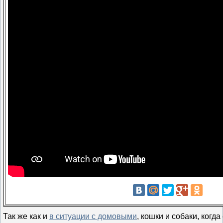
Так же как и
в ситуации с домовыми
, кошки и собаки, когд