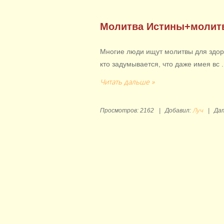
Молитва Истины+молитв
Многие люди ищут молитвы для здоро
кто задумывается, что даже имея вс
.
Читать дальше »
Луч
Просмотров:
2162
|
Добавил:
|
Да