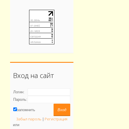
Вход на сайт
Логин:
Пароль:
запомнить
Забыл пароль
Регистрация
|
или