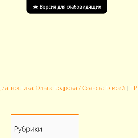
Версия для слабовидящих
ностика: Ольга Бодрова / Сеансы: Елисей
ПРЕЗЕ
|
Рубрики