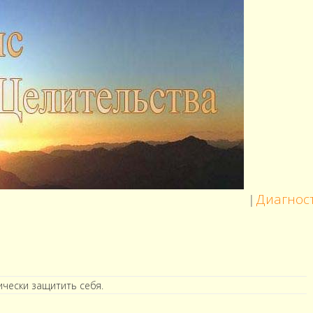
Диагностика: Ол
|
ически защитить себя.