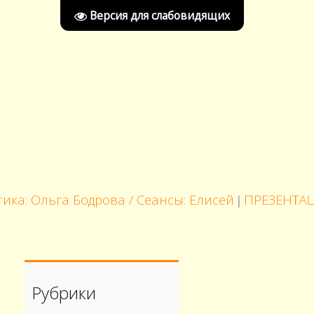
Версия для слабовидящих
ьга Бодрова / Сеансы: Елисей
ПРЕЗЕНТАЦИЯ АЛ
|
Рубрики