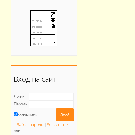
Вход на сайт
Логин:
Пароль:
запомнить
Забыл пароль
Регистрация
|
или