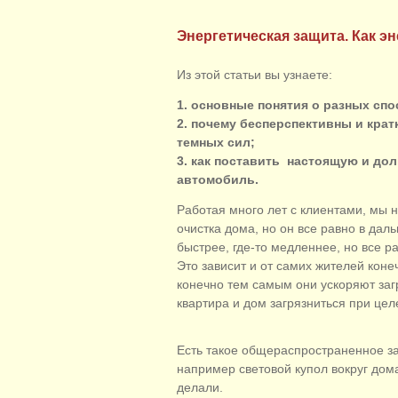
Энергетическая защита. Как эн
Из этой статьи вы узнаете:
1. основные понятия о разных спо
2. почему бесперспективны и кр
темных сил;
3. как поставить настоящую и дол
автомобиль.
Работая много лет с клиентами, мы н
очистка дома, но он все равно в дал
быстрее, где-то медленнее, но все р
Это зависит и от самих жителей конеч
конечно тем самым они ускоряют заг
квартира и дом загрязниться при це
Есть такое общераспространенное за
например световой купол вокруг дома
делали.