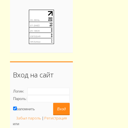
Вход на сайт
Логин:
Пароль:
запомнить
Забыл пароль
Регистрация
|
или