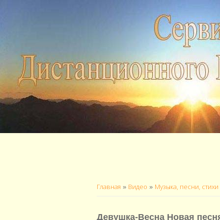
Главная
Видео
Музыка, песни, стихи
»
»
Девушка-Весна Новая песн